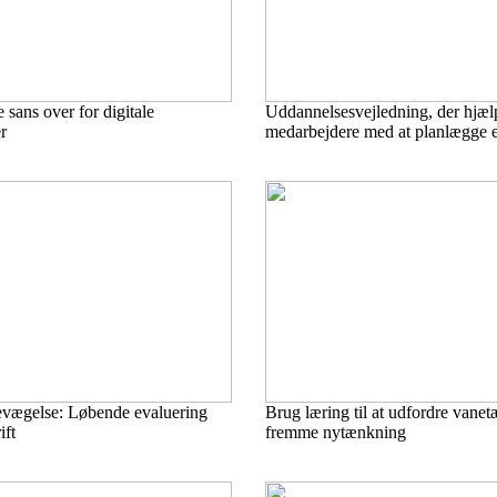
e sans over for digitale
Uddannelsesvejledning, der hjæl
r
medarbejdere med at planlægge e
bevægelse: Løbende evaluering
Brug læring til at udfordre vane
ift
fremme nytænkning