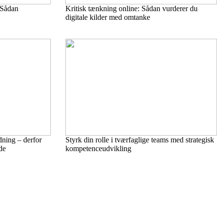
 Sådan
Kritisk tænkning online: Sådan vurderer du
digitale kilder med omtanke
dning – derfor
Styrk din rolle i tværfaglige teams med strategisk
de
kompetenceudvikling