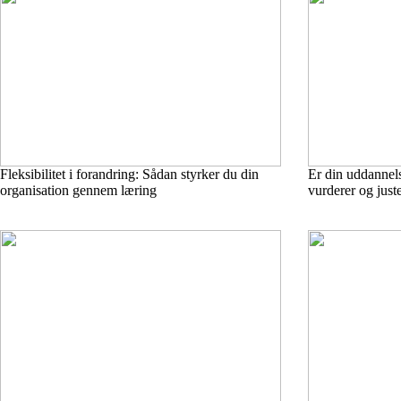
Fleksibilitet i forandring: Sådan styrker du din
Er din uddannels
organisation gennem læring
vurderer og just