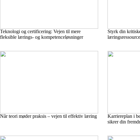
Teknologi og certificering: Vejen til mere
Styrk din kritisk
fleksible lærings- og kompetenceløsninger
læringsressource
Når teori møder praksis – vejen til effektiv læring
Karriereplan i 
sikrer din fremdr