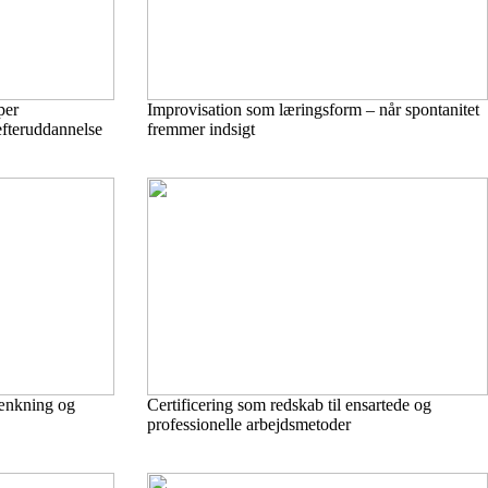
per
Improvisation som læringsform – når spontanitet
fteruddannelse
fremmer indsigt
tænkning og
Certificering som redskab til ensartede og
professionelle arbejdsmetoder