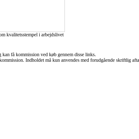
om kvalitetsstempel i arbejdslivet
, og kan få kommission ved køb gennem disse links.
få kommission. Indholdet må kun anvendes med forudgående skriftlig afta