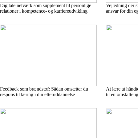
Digitale netværk som supplement til personlige
Vejledning der s
relationer i kompetence- og karriereudvikling
ansvar for din e
Feedback som brændstof: Sådan omsætter du
At lære at håndt
respons til læring i din efteruddannelse
til en omskiftelig