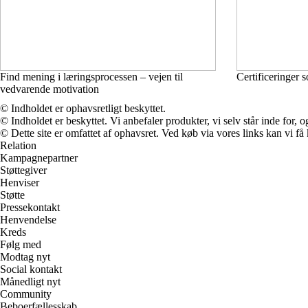
Find mening i læringsprocessen – vejen til
Certificeringer s
vedvarende motivation
© Indholdet er ophavsretligt beskyttet.
© Indholdet er beskyttet. Vi anbefaler produkter, vi selv står inde for
© Dette site er omfattet af ophavsret. Ved køb via vores links kan vi 
Relation
Kampagnepartner
Støttegiver
Henviser
Støtte
Pressekontakt
Henvendelse
Kreds
Følg med
Modtag nyt
Social kontakt
Månedligt nyt
Community
Beboerfællesskab