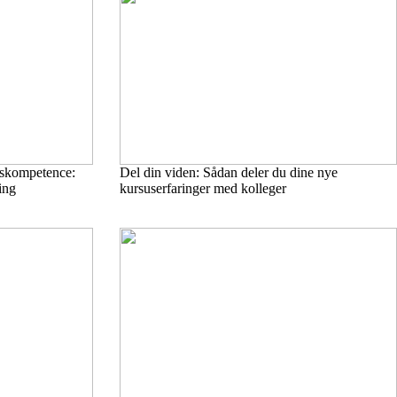
ngskompetence:
Del din viden: Sådan deler du dine nye
ing
kursuserfaringer med kolleger