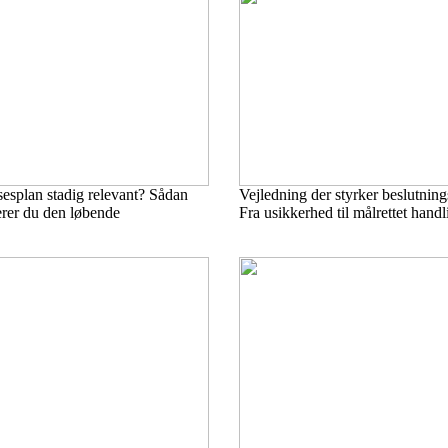
esplan stadig relevant? Sådan
Vejledning der styrker beslutni
erer du den løbende
Fra usikkerhed til målrettet handl