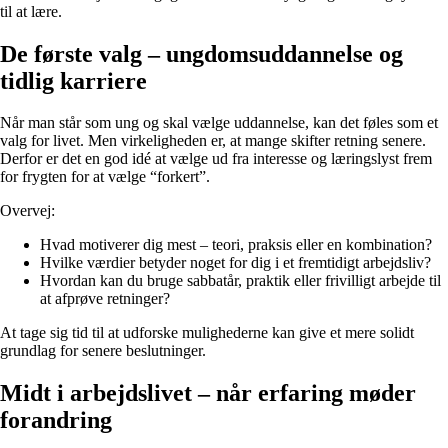
til at lære.
De første valg – ungdomsuddannelse og
tidlig karriere
Når man står som ung og skal vælge uddannelse, kan det føles som et
valg for livet. Men virkeligheden er, at mange skifter retning senere.
Derfor er det en god idé at vælge ud fra interesse og læringslyst frem
for frygten for at vælge “forkert”.
Overvej:
Hvad motiverer dig mest – teori, praksis eller en kombination?
Hvilke værdier betyder noget for dig i et fremtidigt arbejdsliv?
Hvordan kan du bruge sabbatår, praktik eller frivilligt arbejde til
at afprøve retninger?
At tage sig tid til at udforske mulighederne kan give et mere solidt
grundlag for senere beslutninger.
Midt i arbejdslivet – når erfaring møder
forandring