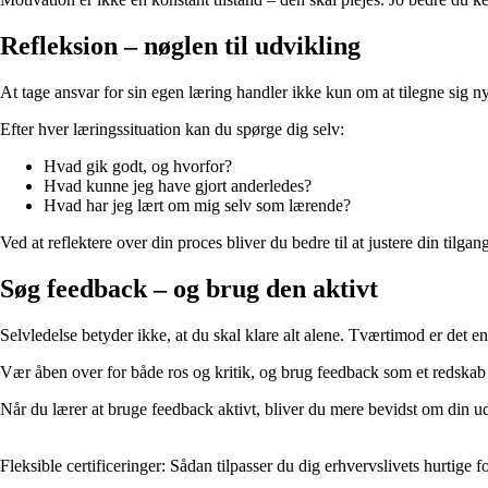
Refleksion – nøglen til udvikling
At tage ansvar for sin egen læring handler ikke kun om at tilegne sig n
Efter hver læringssituation kan du spørge dig selv:
Hvad gik godt, og hvorfor?
Hvad kunne jeg have gjort anderledes?
Hvad har jeg lært om mig selv som lærende?
Ved at reflektere over din proces bliver du bedre til at justere din tilgang
Søg feedback – og brug den aktivt
Selvledelse betyder ikke, at du skal klare alt alene. Tværtimod er det e
Vær åben over for både ros og kritik, og brug feedback som et redskab
Når du lærer at bruge feedback aktivt, bliver du mere bevidst om din u
Fleksible certificeringer: Sådan tilpasser du dig erhvervslivets hurtige 