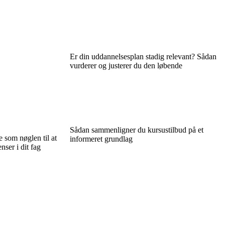
Er din uddannelsesplan stadig relevant? Sådan
vurderer og justerer du den løbende
Sådan sammenligner du kursustilbud på et
 som nøglen til at
informeret grundlag
nser i dit fag