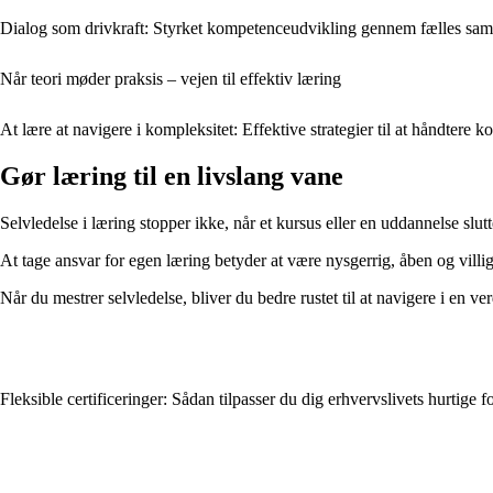
Dialog som drivkraft: Styrket kompetenceudvikling gennem fælles sam
Når teori møder praksis – vejen til effektiv læring
At lære at navigere i kompleksitet: Effektive strategier til at håndtere 
Gør læring til en livslang vane
Selvledelse i læring stopper ikke, når et kursus eller en uddannelse slutt
At tage ansvar for egen læring betyder at være nysgerrig, åben og villig
Når du mestrer selvledelse, bliver du bedre rustet til at navigere i en ve
Fleksible certificeringer: Sådan tilpasser du dig erhvervslivets hurtige 