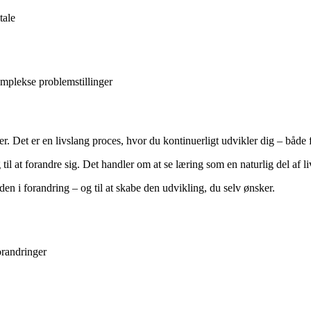
tale
komplekse problemstillinger
er. Det er en livslang proces, hvor du kontinuerligt udvikler dig – både f
 til at forandre sig. Det handler om at se læring som en naturlig del af
rden i forandring – og til at skabe den udvikling, du selv ønsker.
forandringer