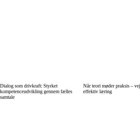
Dialog som drivkraft: Styrket
Når teori møder praksis – vej
kompetenceudvikling gennem fælles
effektiv læring
samtale