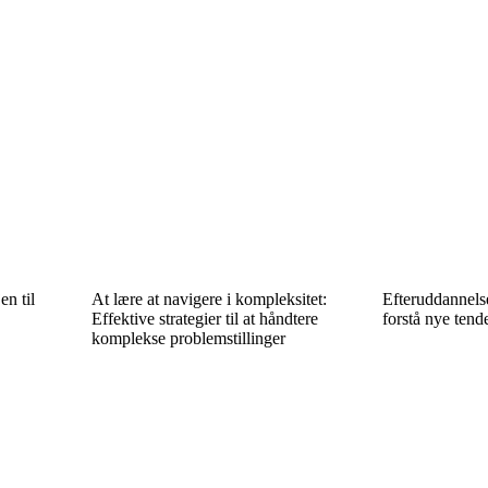
en til
At lære at navigere i kompleksitet:
Efteruddannelse
Effektive strategier til at håndtere
forstå nye tende
komplekse problemstillinger