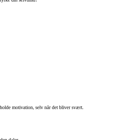
olde motivation, selv når det bliver svært.
 den daler.