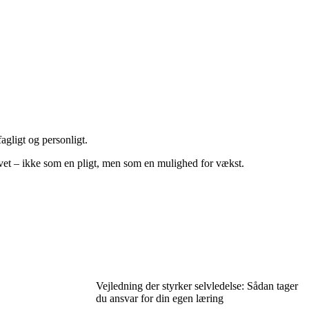
agligt og personligt.
 livet – ikke som en pligt, men som en mulighed for vækst.
Vejledning der styrker selvledelse: Sådan tager
du ansvar for din egen læring