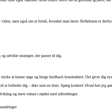
y viden, men også om at forstå,
hvordan
man lærer. Refleksion er derfor 
 og udvikle strategier, der passer til dig.
n styrke at kunne søge og bruge feedback konstruktivt. Det giver dig nye
 til at forbedre dig – ikke som en dom. Spørg konkret:
Hvad kan jeg gø
dvikling og mere robust i mødet med udfordringer.
forandringer