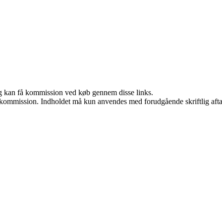
, og kan få kommission ved køb gennem disse links.
få kommission. Indholdet må kun anvendes med forudgående skriftlig afta