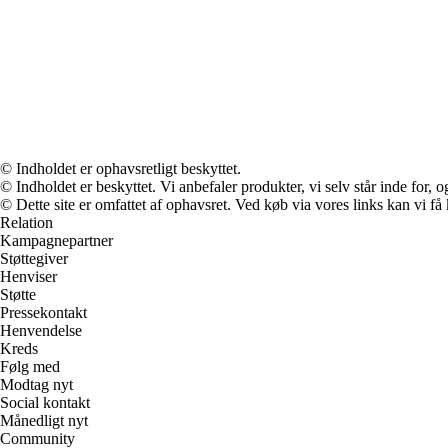
© Indholdet er ophavsretligt beskyttet.
© Indholdet er beskyttet. Vi anbefaler produkter, vi selv står inde for
© Dette site er omfattet af ophavsret. Ved køb via vores links kan vi 
Relation
Kampagnepartner
Støttegiver
Henviser
Støtte
Pressekontakt
Henvendelse
Kreds
Følg med
Modtag nyt
Social kontakt
Månedligt nyt
Community