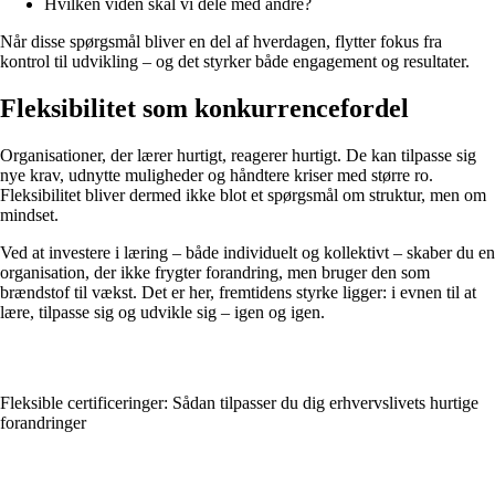
Hvilken viden skal vi dele med andre?
Når disse spørgsmål bliver en del af hverdagen, flytter fokus fra
kontrol til udvikling – og det styrker både engagement og resultater.
Fleksibilitet som konkurrencefordel
Organisationer, der lærer hurtigt, reagerer hurtigt. De kan tilpasse sig
nye krav, udnytte muligheder og håndtere kriser med større ro.
Fleksibilitet bliver dermed ikke blot et spørgsmål om struktur, men om
mindset.
Ved at investere i læring – både individuelt og kollektivt – skaber du en
organisation, der ikke frygter forandring, men bruger den som
brændstof til vækst. Det er her, fremtidens styrke ligger: i evnen til at
lære, tilpasse sig og udvikle sig – igen og igen.
Fleksible certificeringer: Sådan tilpasser du dig erhvervslivets hurtige
forandringer