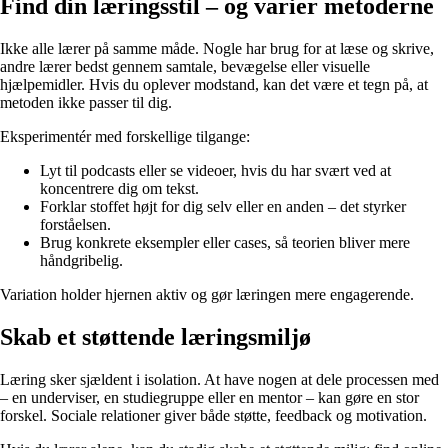
Find din læringsstil – og varier metoderne
Ikke alle lærer på samme måde. Nogle har brug for at læse og skrive,
andre lærer bedst gennem samtale, bevægelse eller visuelle
hjælpemidler. Hvis du oplever modstand, kan det være et tegn på, at
metoden ikke passer til dig.
Eksperimentér med forskellige tilgange:
Lyt til podcasts eller se videoer, hvis du har svært ved at
koncentrere dig om tekst.
Forklar stoffet højt for dig selv eller en anden – det styrker
forståelsen.
Brug konkrete eksempler eller cases, så teorien bliver mere
håndgribelig.
Variation holder hjernen aktiv og gør læringen mere engagerende.
Skab et støttende læringsmiljø
Læring sker sjældent i isolation. At have nogen at dele processen med
– en underviser, en studiegruppe eller en mentor – kan gøre en stor
forskel. Sociale relationer giver både støtte, feedback og motivation.