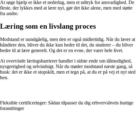
At søge hjælp er ikke et nederlag, men et udtryk for ansvarlighed. De
fleste, der lykkes med at lære nyt, gør det ikke alene, men med støtte
fra andre.
Læring som en livslang proces
Modstand er uundgåelig, men den er også midlertidig. Når du lærer at
håndtere den, bliver du ikke kun bedre til det, du studerer – du bliver
bedre til at lære generelt. Og det er en evne, der varer hele livet.
At overvinde læringsbarrierer handler i sidste ende om tålmodighed,
nysgerrighed og selvindsigt. Når du møder modstand næste gang, så
husk: det er ikke et stopskilt, men et tegn på, at du er på vej et nyt sted
hen.
Fleksible certificeringer: Sådan tilpasser du dig erhvervslivets hurtige
forandringer