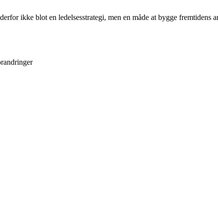
erfor ikke blot en ledelsesstrategi, men en måde at bygge fremtidens a
forandringer