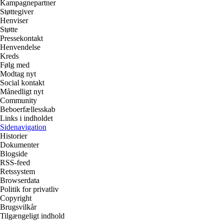
Kampagnepartner
Støttegiver
Henviser
Støtte
Pressekontakt
Henvendelse
Kreds
Følg med
Modtag nyt
Social kontakt
Månedligt nyt
Community
Beboerfællesskab
Links i indholdet
Sidenavigation
Historier
Dokumenter
Blogside
RSS-feed
Retssystem
Browserdata
Politik for privatliv
Copyright
Brugsvilkår
Tilgængeligt indhold