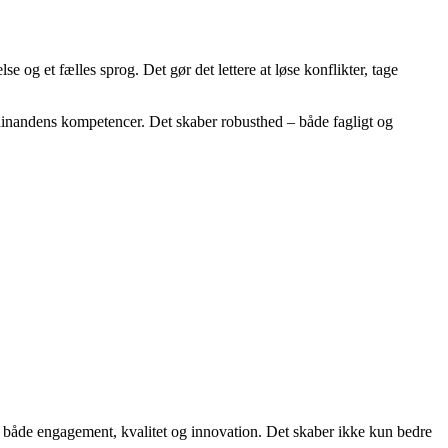
g et fælles sprog. Det gør det lettere at løse konflikter, tage
å hinandens kompetencer. Det skaber robusthed – både fagligt og
 både engagement, kvalitet og innovation. Det skaber ikke kun bedre