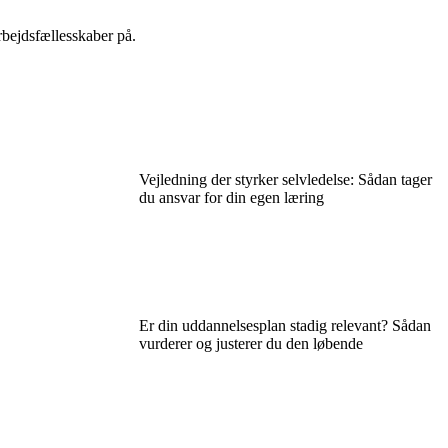
rbejdsfællesskaber på.
Vejledning der styrker selvledelse: Sådan tager
du ansvar for din egen læring
Er din uddannelsesplan stadig relevant? Sådan
vurderer og justerer du den løbende