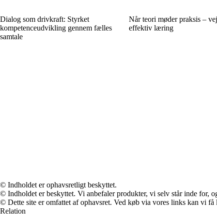
Dialog som drivkraft: Styrket
Når teori møder praksis – vej
kompetenceudvikling gennem fælles
effektiv læring
samtale
© Indholdet er ophavsretligt beskyttet.
© Indholdet er beskyttet. Vi anbefaler produkter, vi selv står inde for
© Dette site er omfattet af ophavsret. Ved køb via vores links kan vi 
Relation