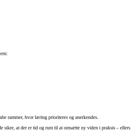
nem:
kabe rammer, hvor læring prioriteres og anerkendes.
 sikre, at der er tid og rum til at omsætte ny viden i praksis – ellers