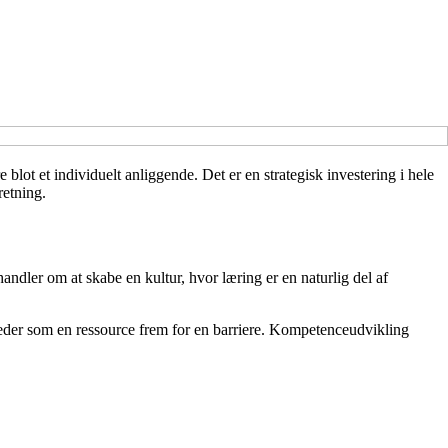
lot et individuelt anliggende. Det er en strategisk investering i hele
retning.
ndler om at skabe en kultur, hvor læring er en naturlig del af
igheder som en ressource frem for en barriere. Kompetenceudvikling