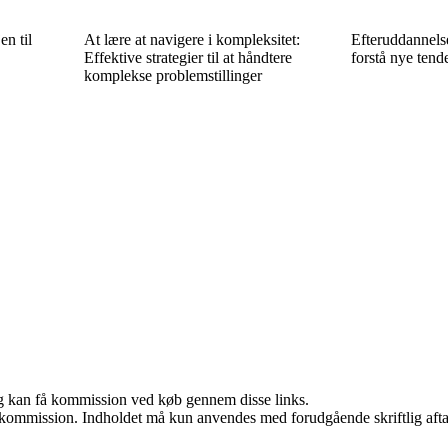
en til
At lære at navigere i kompleksitet:
Efteruddannelse
Effektive strategier til at håndtere
forstå nye tende
komplekse problemstillinger
, og kan få kommission ved køb gennem disse links.
få kommission. Indholdet må kun anvendes med forudgående skriftlig afta