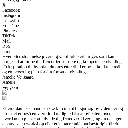
X
Facebook
Instagram
LinkedIn
YouTube
Pinterest
TikTok
Mail
RSS
5 min
Hver efteruddannelse giver dig værdifulde erfaringer, som kan
bruges til at forme din fremtidige karriere og kompetenceudvikling.
Få inspiration til, hvordan du omsætter din læring til konkrete mål
og en personlig plan for din fortsatte udvikling.
Amelie Vejlgaard
Amelie
Vejlgaard
Efteruddannelse handler ikke kun om at tilegne sig ny viden her og
nu – det er også en værdifuld mulighed for at reflektere over,
hvordan du ønsker at udvikle dig fremover. Hver gang du deltager i
et kursus, en workshop eller et længere uddannelsesforløb, får du