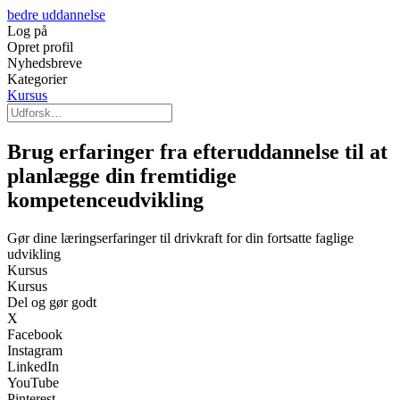
bedre uddannelse
Log på
Opret profil
Nyhedsbreve
Kategorier
Kursus
Brug erfaringer fra efteruddannelse til at
planlægge din fremtidige
kompetenceudvikling
Gør dine læringserfaringer til drivkraft for din fortsatte faglige
udvikling
Kursus
Kursus
Del og gør godt
X
Facebook
Instagram
LinkedIn
YouTube
Pinterest