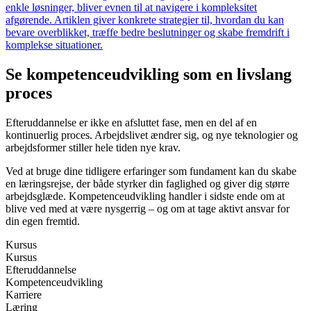
enkle løsninger, bliver evnen til at navigere i kompleksitet
afgørende. Artiklen giver konkrete strategier til, hvordan du kan
bevare overblikket, træffe bedre beslutninger og skabe fremdrift i
komplekse situationer.
Se kompetenceudvikling som en livslang
proces
Efteruddannelse er ikke en afsluttet fase, men en del af en
kontinuerlig proces. Arbejdslivet ændrer sig, og nye teknologier og
arbejdsformer stiller hele tiden nye krav.
Ved at bruge dine tidligere erfaringer som fundament kan du skabe
en læringsrejse, der både styrker din faglighed og giver dig større
arbejdsglæde. Kompetenceudvikling handler i sidste ende om at
blive ved med at være nysgerrig – og om at tage aktivt ansvar for
din egen fremtid.
Kursus
Kursus
Efteruddannelse
Kompetenceudvikling
Karriere
Læring