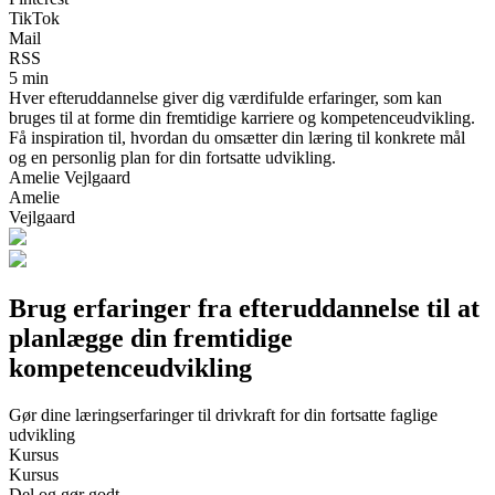
TikTok
Mail
RSS
5 min
Hver efteruddannelse giver dig værdifulde erfaringer, som kan
bruges til at forme din fremtidige karriere og kompetenceudvikling.
Få inspiration til, hvordan du omsætter din læring til konkrete mål
og en personlig plan for din fortsatte udvikling.
Amelie Vejlgaard
Amelie
Vejlgaard
Brug erfaringer fra efteruddannelse til at
planlægge din fremtidige
kompetenceudvikling
Gør dine læringserfaringer til drivkraft for din fortsatte faglige
udvikling
Kursus
Kursus
Del og gør godt