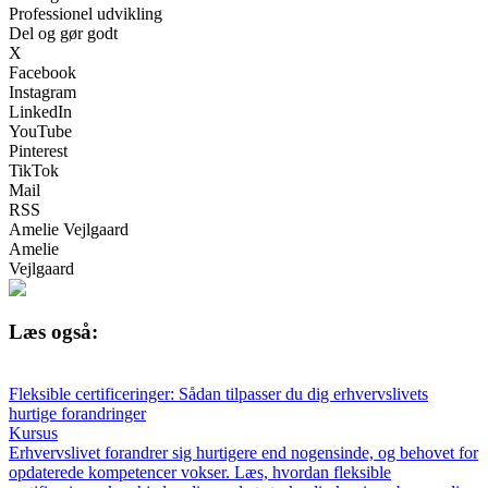
Professionel udvikling
Del og gør godt
X
Facebook
Instagram
LinkedIn
YouTube
Pinterest
TikTok
Mail
RSS
Amelie Vejlgaard
Amelie
Vejlgaard
Læs også:
Fleksible certificeringer: Sådan tilpasser du dig erhvervslivets
hurtige forandringer
Kursus
Erhvervslivet forandrer sig hurtigere end nogensinde, og behovet for
opdaterede kompetencer vokser. Læs, hvordan fleksible